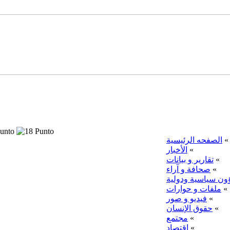
«
الصفحه الرئيسية
«
الأخبار
«
تقارير و بيانات
«
صحافة و آراء
ن سياسية ودولية
«
ملفات و حوارات
«
فيديو و صور
«
حقوق الإنسان
«
مجتمع
«
اقتصاد