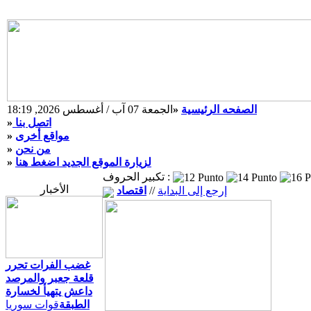
الصفحه الرئيسية
»
الجمعة 07 آب / أغسطس 2026, 18:19
اتصل بنا
»
مواقع أخرى
»
من نحن
»
لزيارة الموقع الجديد اضغط هنا
»
تكبير الحروف :
الأخبار
إرجع إلى البداية
//
اقتصاد
غضب الفرات تحرر
قلعة جعبر والمرصد
داعش يتهيأ لخسارة
الطبقة
قوات سوريا