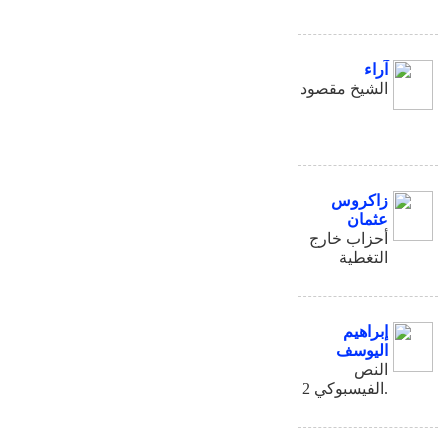
آراء
الشيخ مقصود
زاكروس
عثمان
أحزاب خارج
التغطية
إبراهيم
اليوسف
النص
الفيسبوكي 2.