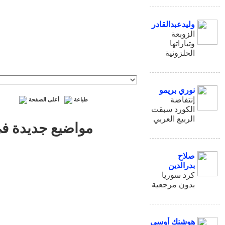
وليدعبدالقادر
الزوبعة
وتياراتها
الحلزونية
نوري بريمو
إنتفاضة
طباعة
أعلى الصفحة
الكورد سبقت
الربيع العربي
مواضيع جديدة في
صلاح
بدرالدين
كرد سوريا
بدون مرجعية
هوشنك أوسي