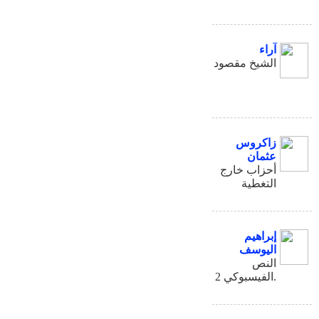
آراء
الشيخ مقصود
زاكروس
عثمان
أحزاب خارج
التغطية
إبراهيم
اليوسف
النص
الفيسبوكي 2.