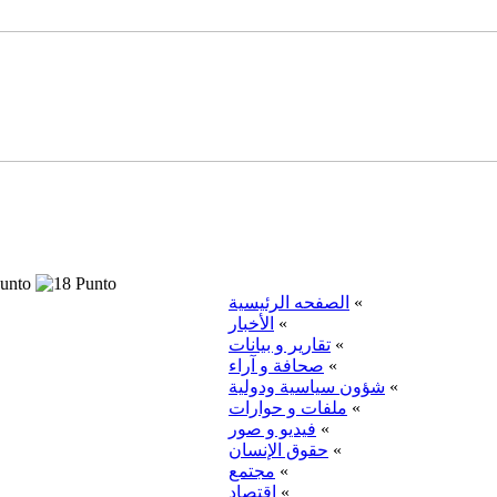
«
الصفحه الرئيسية
«
الأخبار
«
تقارير و بيانات
«
صحافة و آراء
«
شؤون سياسية ودولية
«
ملفات و حوارات
«
فيديو و صور
«
حقوق الإنسان
«
مجتمع
«
اقتصاد