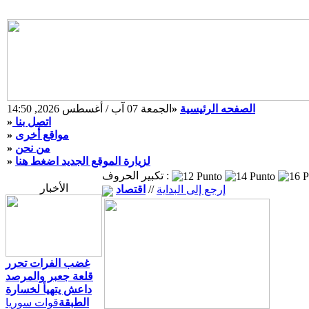
الصفحه الرئيسية
»
الجمعة 07 آب / أغسطس 2026, 14:50
اتصل بنا
»
مواقع أخرى
»
من نحن
»
لزيارة الموقع الجديد اضغط هنا
»
تكبير الحروف :
الأخبار
إرجع إلى البداية
//
اقتصاد
غضب الفرات تحرر
قلعة جعبر والمرصد
داعش يتهيأ لخسارة
الطبقة
قوات سوريا